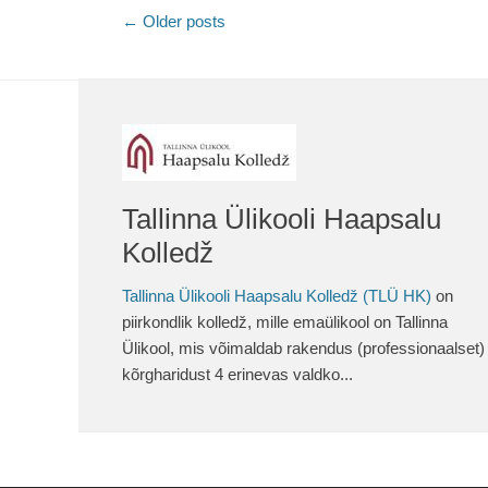
Post
←
Older posts
navigation
Tallinna Ülikooli Haapsalu
Kolledž
Tallinna Ülikooli Haapsalu Kolledž (TLÜ HK)
on
piirkondlik kolledž, mille emaülikool on Tallinna
Ülikool, mis võimaldab rakendus (professionaalset)
kõrgharidust 4 erinevas valdko...