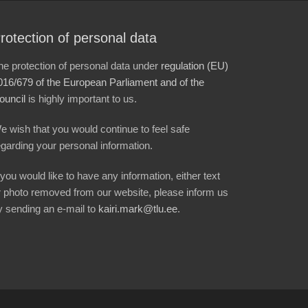
rotection of personal data
he protection of personal data under
regulation (EU)
016/679 of the European Parliament and of the
ouncil
is highly important to us.
e wish that you would continue to feel safe
egarding your personal information.
f you would like to have any information, either text
r photo removed from our website, please inform us
y sending an e-mail to
kairi.mark@tlu.ee
.