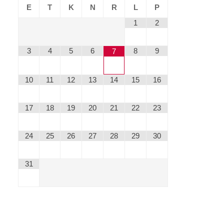
E
T
K
N
R
L
P
1
2
3
4
5
6
8
9
7
10
11
12
13
14
15
16
17
18
19
20
21
22
23
24
25
26
27
28
29
30
31