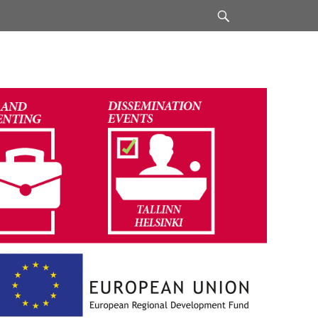
Search