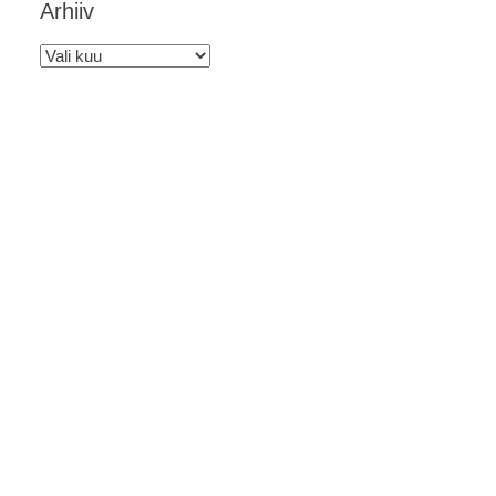
Arhiiv
Arhiiv