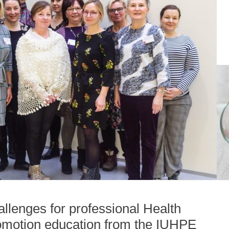
llenges for professional Health
omotion education from the IUHPE