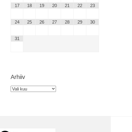
17
18
19
20
21
22
23
24
25
26
27
28
29
30
31
Arhiiv
Arhiiv