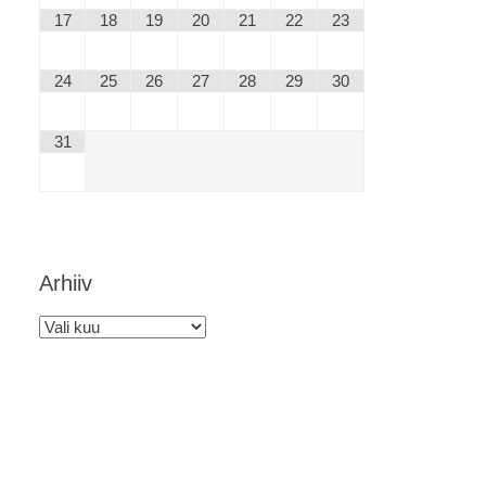
17
18
19
20
21
22
23
24
25
26
27
28
29
30
31
Arhiiv
Arhiiv