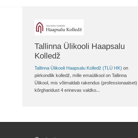
Tallinna Ülikooli Haapsalu
Kolledž
Tallinna Ülikooli Haapsalu Kolledž (TLÜ HK)
on
piirkondlik kolledž, mille emaülikool on Tallinna
Ülikool, mis võimaldab rakendus (professionaalset)
kõrgharidust 4 erinevas valdko...