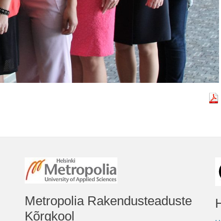
Metropolia Rakendusteaduste
Kõrgkool