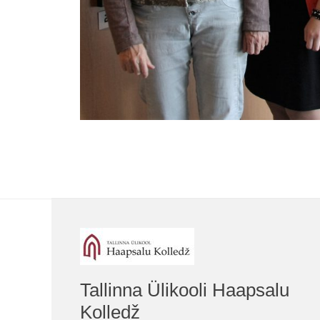
Tallinna Ülikooli Haapsalu
Kolledž