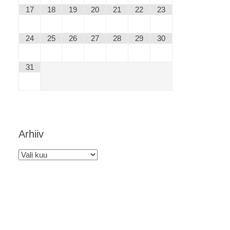
17
18
19
20
21
22
23
24
25
26
27
28
29
30
31
Arhiiv
Arhiiv