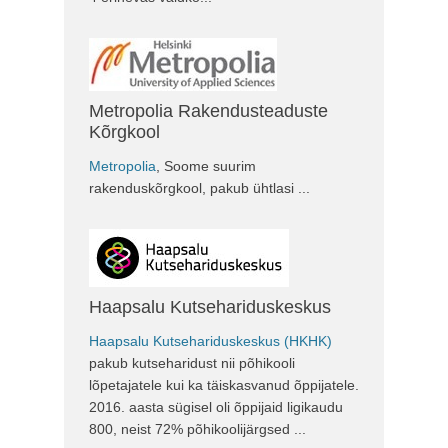
Metropolia Rakendusteaduste
Kõrgkool
Metropolia
, Soome suurim
rakenduskõrgkool, pakub ühtlasi ...
Haapsalu Kutsehariduskeskus
Haapsalu Kutsehariduskeskus (HKHK)
pakub kutseharidust nii põhikooli
lõpetajatele kui ka täiskasvanud õppijatele.
2016. aasta sügisel oli õppijaid ligikaudu
800, neist 72% põhikoolijärgsed ...