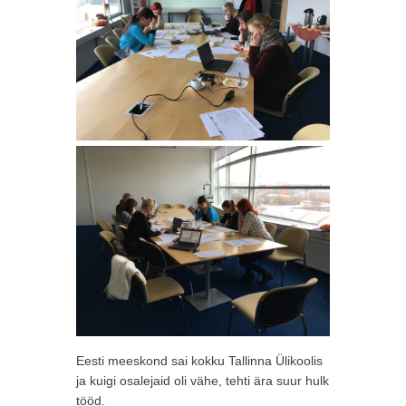
Eesti meeskond sai kokku Tallinna Ülikoolis
ja kuigi osalejaid oli vähe, tehti ära suur hulk
tööd.