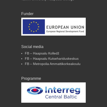
Funder
Social media
FB – Haapsalu Kolledž
FB – Haapsalu Kutsehariduskeskus
FB – Metropolia Ammattikorkeakoulu
Programme