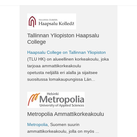
Tallinnan Yliopiston Haapsalu
College
Haapsalu College on Tallinnan Yliopiston
(TLU HK) on alueellinen korkeakoulu, joka
tarjoaa ammattikorkeakoulu
opetusta neljällä eri alalla ja sijaitsee
suositussa lomakaupungissa Län...
Metropolia Ammattikorkeakoulu
Metropolia
, Suomen suurin
ammattikorkeakoulu, jolla on myös ...