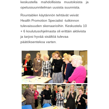
keskustella mahdollisista muutoksista ja
opetussuunnitelman uusista suunnista.
Rountablen käytännön tehtävät veivät
Health Promotion Specialist -tutkinnon
tulevaisuuden skenaarioihin. Keskustelu 10
+ 6 koulutusohjelmasta oli erittäin aktiivista
ja tarjosi hyvää sisältöä tulevaa
päätöksentekoa varten.