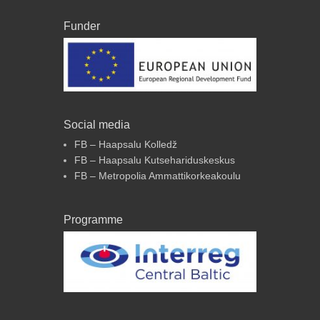
Funder
Social media
FB – Haapsalu Kolledž
FB – Haapsalu Kutsehariduskeskus
FB – Metropolia Ammattikorkeakoulu
Programme