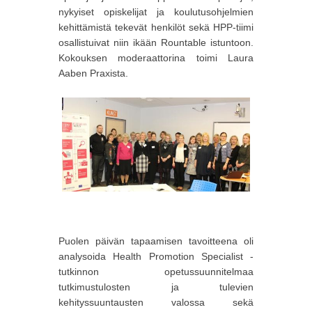
nykyiset opiskelijat ja koulutusohjelmien
kehittämistä tekevät henkilöt sekä HPP-tiimi
osallistuivat niin ikään Rountable istuntoon.
Kokouksen moderaattorina toimi Laura
Aaben Praxista.
Puolen päivän tapaamisen tavoitteena oli
analysoida Health Promotion Specialist -
tutkinnon opetussuunnitelmaa
tutkimustulosten ja tulevien
kehityssuuntausten valossa sekä