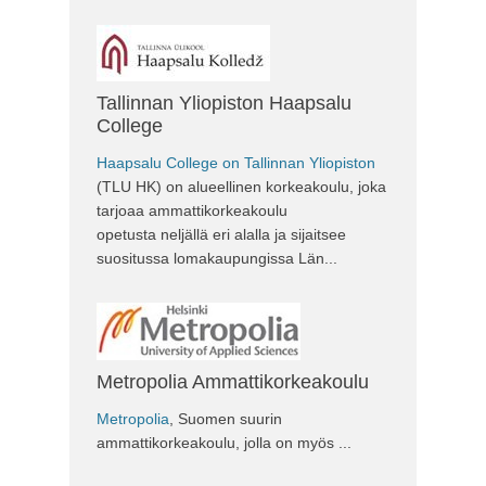
Tallinnan Yliopiston Haapsalu
College
Haapsalu College on Tallinnan Yliopiston
(TLU HK) on alueellinen korkeakoulu, joka
tarjoaa ammattikorkeakoulu
opetusta neljällä eri alalla ja sijaitsee
suositussa lomakaupungissa Län...
Metropolia Ammattikorkeakoulu
Metropolia
, Suomen suurin
ammattikorkeakoulu, jolla on myös ...