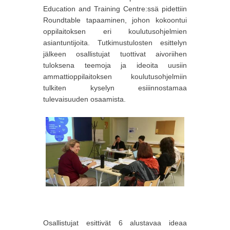
Education and Training Centre:ssä pidettiin
Roundtable tapaaminen, johon kokoontui
oppilaitoksen eri koulutusohjelmien
asiantuntijoita. Tutkimustulosten esittelyn
jälkeen osallistujat tuottivat aivoriihen
tuloksena teemoja ja ideoita uusiin
ammattioppilaitoksen koulutusohjelmiin
tulkiten kyselyn esiiinnostamaa
tulevaisuuden osaamista.
Osallistujat esittivät 6 alustavaa ideaa