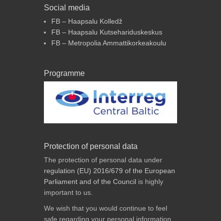
Social media
FB – Haapsalu Kolledž
FB – Haapsalu Kutsehariduskeskus
FB – Metropolia Ammattikorkeakoulu
Programme
Protection of personal data
The protection of personal data under
regulation (EU) 2016/679 of the European
Parliament and of the Council
is highly
important to us.
We wish that you would continue to feel
safe regarding your personal information.