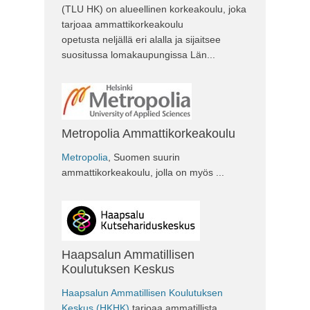
(TLU HK) on alueellinen korkeakoulu, joka
tarjoaa ammattikorkeakoulu
opetusta neljällä eri alalla ja sijaitsee
suositussa lomakaupungissa Län...
Metropolia Ammattikorkeakoulu
Metropolia
, Suomen suurin
ammattikorkeakoulu, jolla on myös ...
Haapsalun Ammatillisen
Koulutuksen Keskus
Haapsalun Ammatillisen Koulutuksen
Keskus (HKHK)
tarjoaa ammatillista