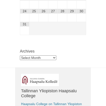
24
25
26
27
28
29
30
31
Archives
Archives
Tallinnan Yliopiston Haapsalu
College
Haapsalu College on Tallinnan Yliopiston