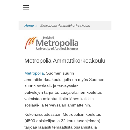
Health Promotion Programme
HPP
Home
»
Metropolia Ammattikorkeakoulu
Metropolia Ammattikorkeakoulu
Metropolia
, Suomen suurin
ammattikorkeakoulu, jolla on myös Suomen
suurin sosiaali- ja terveysalan
palvelujen tarjonta. Laaja-alainen koulutus
valmistaa asiantuntijoita lähes kaikkiin
sosiaali- ja terveysalan ammatteihin.
Kokonaisuudessaan Metropolian koulutus
(4500 opiskelijaa ja 22 koulutusohjelmaa)
tarjoaa laajasti temaattista osaamista ja